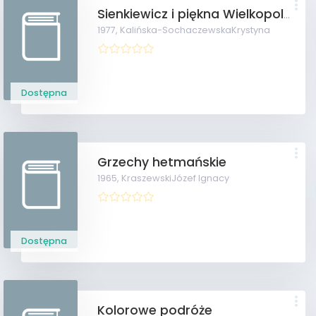
Sienkiewicz i piękna Wielkopolanka
1977,
Kalińska-SochaczewskaKrystyna
Dostępna
Grzechy hetmańskie
1965,
KraszewskiJózef Ignacy
Dostępna
Kolorowe podróże