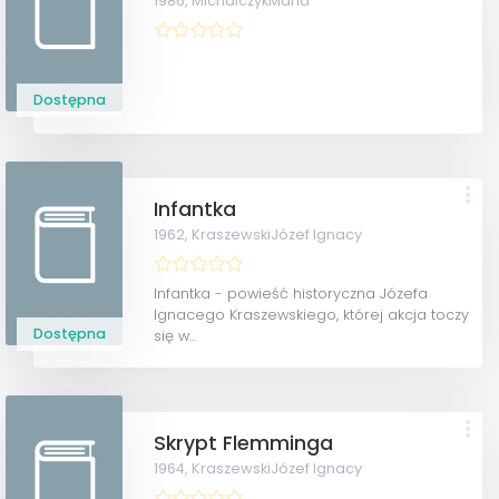
1986,
MichalczykMaria
Dostępna
Infantka
1962,
KraszewskiJózef Ignacy
Infantka - powieść historyczna Józefa
Ignacego Kraszewskiego, której akcja toczy
Dostępna
się w...
Skrypt Flemminga
1964,
KraszewskiJózef Ignacy