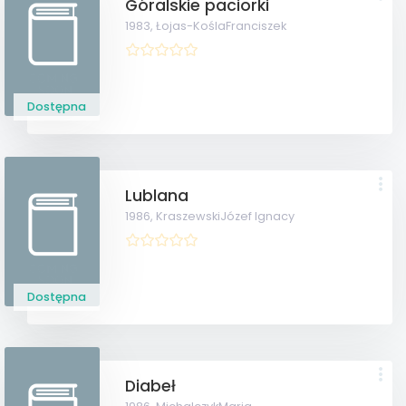
Góralskie paciorki
1983,
Łojas-KoślaFranciszek
Dostępna
Lublana
1986,
KraszewskiJózef Ignacy
Dostępna
Diabeł