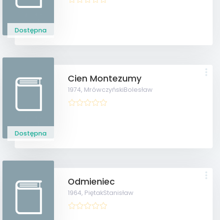
Dostępna
Cien Montezumy
1974,
MrówczyńskiBolesław
Dostępna
Odmieniec
1964,
PiętakStanisław