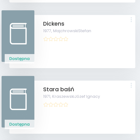
Dickens
1977,
MajchrowskiStefan
Dostępna
Stara baśń
1971,
KraszewskiJózef Ignacy
Dostępna