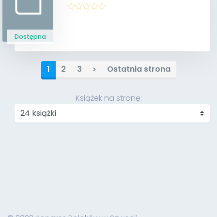
Dostępna
1
2
3
Ostatnia strona
Książek na stronę: