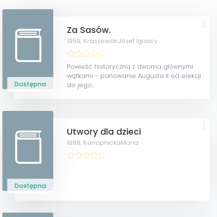
Za Sasów.
1958,
KraszewskiJózef Ignacy
Powieść historyczna z dwoma głównymi
wątkami - panowanie Augusta II od elekcji
Dostępna
do jego...
Utwory dla dzieci
1988,
KonopnickaMaria
Dostępna