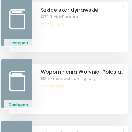
Szkice skandynawskie
1973,
TryfanBarbara
Dostępna
Wspomnienia Wołynia, Polesia i Litwy
1985,
KraszewskiJózef Ignacy
Dostępna