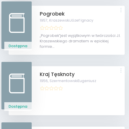
Pogrobek
1957,
KraszewskiJózef Ignacy
„Pogrobek”jest wyjątkowym w twórczości J.I.
Kraszewskiego dramatem w epickiej
Dostępna
formie....
Kraj Tęsknoty
1956,
SzermentowskiEugeniusz
Dostępna