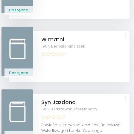
Dostępna
W matni
1967,
BernaśFrańciszek
Dostępna
Syn Jazdona
1969,
KraszewskiJózef Ignacy
Powieść historyczna z czasów Bolesława
Wstydliwego i Leszka Czarnego