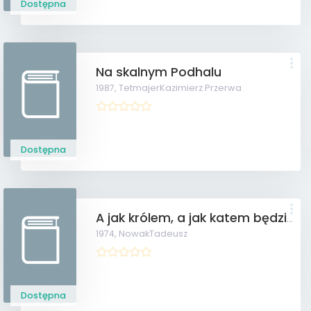
Dostępna
Na skalnym Podhalu
1987,
TetmajerKazimierz Przerwa
Dostępna
A jak królem, a jak katem będziesz
1974,
NowakTadeusz
Dostępna