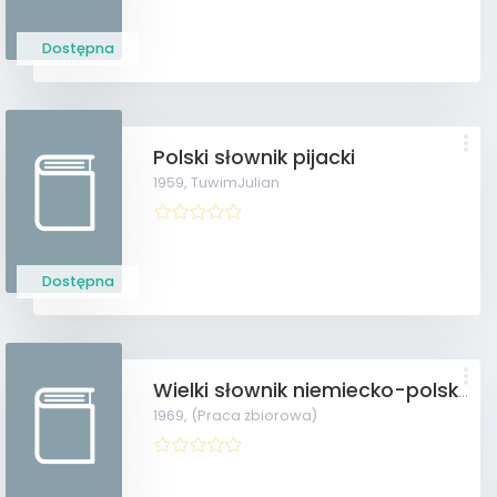
Dostępna
Polski słownik pijacki
1959,
TuwimJulian
Dostępna
Wielki słownik niemiecko-polski T.I, II + suplement
1969,
(Praca zbiorowa)