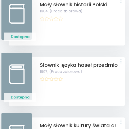
Mały słownik historii Polski
1964,
(Praca zbiorowa)
Dostępna
Słownik języka haseł przedmiotowych Biblioteki Narodowej T. 1, 2
1997,
(Praca zbiorowa)
Dostępna
Mały słownik kultury świata arabskiego