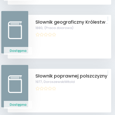
Słownik geograficzny Królestwa Polskiego i innych krajów słowiańskich
1880,
(Praca zbiorowa)
Dostępna
Słownik poprawnej polszczyzny
1977,
DoroszewskiWitold
Dostępna