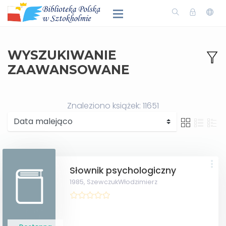
WYSZUKIWANIE
ZAAWANSOWANE
Znaleziono książek: 11651
Słownik psychologiczny
1985,
SzewczukWłodzimierz