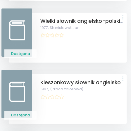
Wielki słownik angielsko-polski T.I, II
1977,
StanisławskiJan
Dostępna
Kieszonkowy słownik angielsko-polski (i) polsko-angielski
1997,
(Praca zbiorowa)
Dostępna