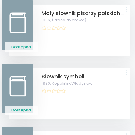
Mały słownik pisarzy polskich cz. 1, 2
1966,
(Praca zbiorowa)
Dostępna
Słownik symboli
1990,
KopalińskiWładysław
Dostępna