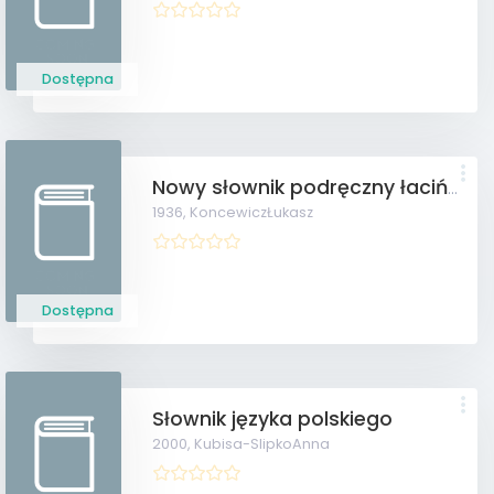
Dostępna
Nowy słownik podręczny łacińsko-polski
1936,
KoncewiczŁukasz
Dostępna
Słownik języka polskiego
2000,
Kubisa-SlipkoAnna