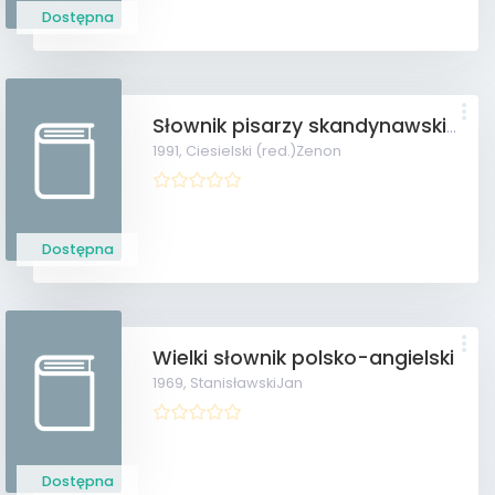
Dostępna
Słownik pisarzy skandynawskich
1991,
Ciesielski (red.)Zenon
Dostępna
Wielki słownik polsko-angielski
1969,
StanisławskiJan
Dostępna