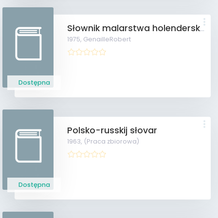
Słownik malarstwa holenderskiego i flamandzkiego
1975,
GenailleRobert
Dostępna
Polsko-russkij słovar
1963,
(Praca zbiorowa)
Dostępna