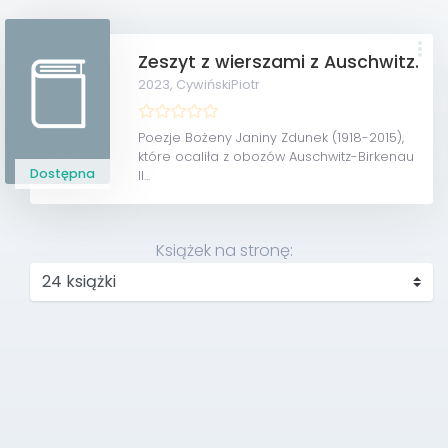
Zeszyt z wierszami z Auschwitz.
2023,
CywińskiPiotr
Poezje Bożeny Janiny Zdunek (1918-2015),
które ocaliła z obozów Auschwitz-Birkenau
Dostępna
II...
Książek na stronę: