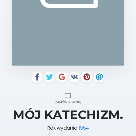
ZAMÓW KSIĄŻKĘ
MÓJ KATECHIZM.
Rok wydania
1964