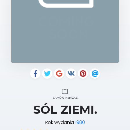
ZAMÓW KSIĄŻKĘ
SÓL ZIEMI.
Rok wydania
1980