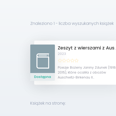
Znaleziono
1
- liczba wyszukanych książek
Zeszyt z wierszami 
2023
Poezje Bożeny Janiny Zdunek (1918
2015), które ocaliła z obozów
Dostępna
Auschwitz-Birkenau II...
Książek na stronę: