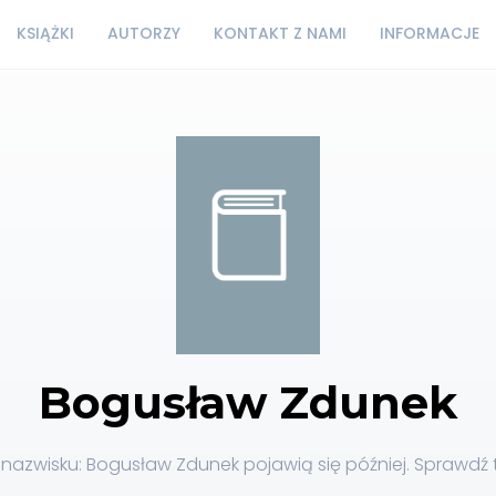
KSIĄŻKI
AUTORZY
KONTAKT Z NAMI
INFORMACJE
Bogusław Zdunek
nazwisku: Bogusław Zdunek pojawią się później. Sprawdź t